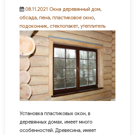
Posted
Categories
Tags
08.11.2021
Окна
деревянный дом
,
on
обсада
,
пена
,
пластиковое окно
,
подоконник
,
стеклопакет
,
утеплитель
Установка пластиковых окон, в
деревянных домах, имеет много
особенностей. Древесина, имеет