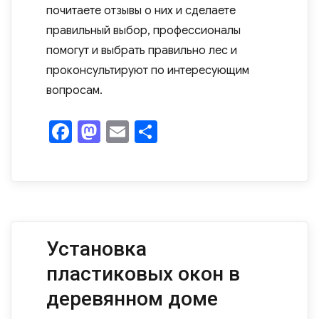
почитаете отзывы о них и сделаете
правильный выбор, профессионалы
помогут и выбрать правильно лес и
проконсультируют по интересующим
вопросам.
F
M
E
О
a
as
m
т
c
to
ail
п
e
d
р
b
o
а
o
n
в
Установка
o
и
пластиковых окон в
k
ть
деревянном доме