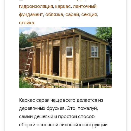
on
гидроизоляция
,
каркас
,
ленточный
фундамент
,
обвязка
,
сарай
,
секция
,
стойка
Каркас сарая чаще всего делается из
деревянных брусьев. Это, пожалуй,
самый дешевый и простой способ
сборки основной силовой конструкции