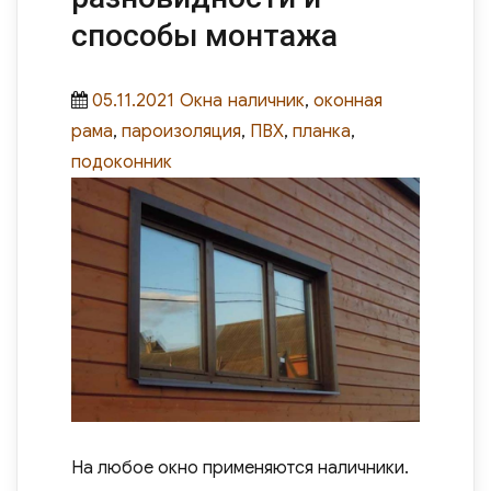
способы монтажа
Posted
Categories
Tags
05.11.2021
Окна
наличник
,
оконная
on
рама
,
пароизоляция
,
ПВХ
,
планка
,
подоконник
На любое окно применяются наличники.