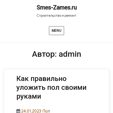
Smes-Zames.ru
Строительство и ремонт
MENU
Автор:
admin
Как правильно
уложить пол своими
руками
Posted
Categories
24.01.2023
Пол