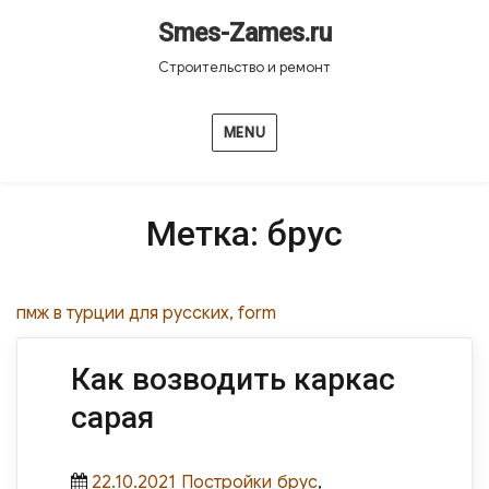
Smes-Zames.ru
Строительство и ремонт
MENU
Метка:
брус
пмж в турции для русских, form
Как возводить каркас
сарая
Posted
Categories
Tags
22.10.2021
Постройки
брус
,