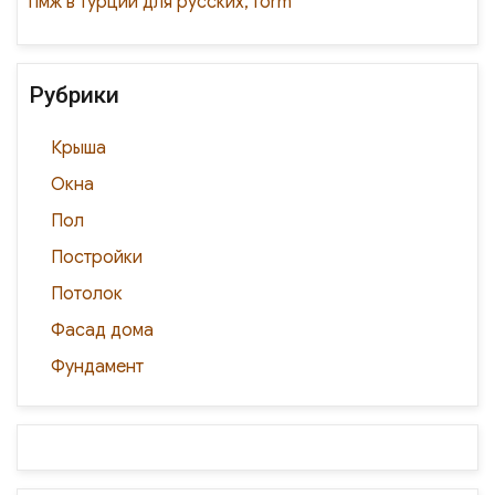
пмж в турции для русских, form
Рубрики
Крыша
Окна
Пол
Постройки
Потолок
Фасад дома
Фундамент