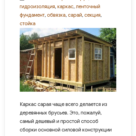
on
гидроизоляция
,
каркас
,
ленточный
фундамент
,
обвязка
,
сарай
,
секция
,
стойка
Каркас сарая чаще всего делается из
деревянных брусьев. Это, пожалуй,
самый дешевый и простой способ
сборки основной силовой конструкции