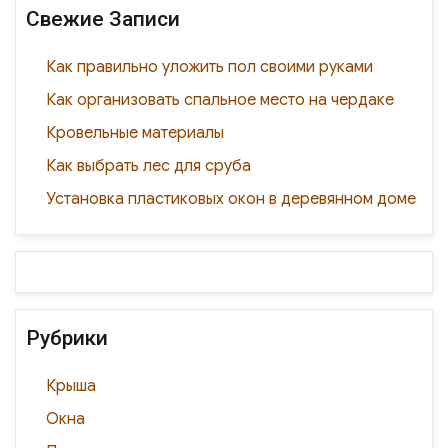
o
и
Свежие Записи
k
ть
Как правильно уложить пол своими руками
Как организовать спальное место на чердаке
Кровельные материалы
Как выбрать лес для сруба
Установка пластиковых окон в деревянном доме
Рубрики
Крыша
Окна