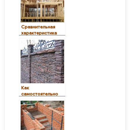
Сравнительная
характеристика
мансарды и
чердачного этажа
Как
самостоятельно
сделать каменный
забор: делаем
фундамент