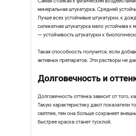
Самая стойкая к физическим воздействиям
минеральная штукатурка. Средней устойчи
Лучше всех устойчивые штукатурки, к дожд
силикатная штукатурка мало устойчива к 
— устойчивость штукатурки к биологическ
Такая способность получится, если добав
активных препаратов. Эти растворы не да
Долговечность и оттен
Долговечность оттенка зависит от того, ка
Такую характеристику дают показатели то
светлее, тем она больше сохраняет внешн
быстрее краска станет тусклой.