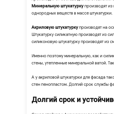
Минеральную штукатурку
производят из 
однородных веществ в массе штукатурки.
Акриловую штукатурку
производят на ос
Штукатурку силикатную производят из си
силиконовую штукатурку производят из с
Именно поэтому минеральную, как и силик
стены, утепленные минеральной ватой. Так
А у акриловой штукатурки для фасада так
стен пенопластом. Долгий срок службы фа
Долгий срок и устойчи