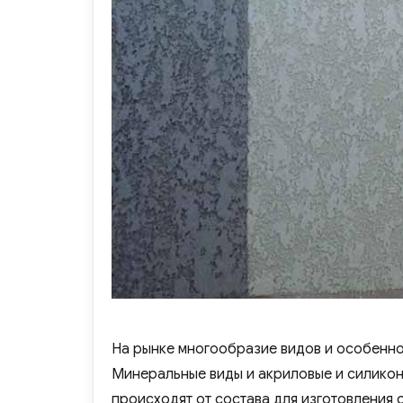
На рынке многообразие видов и особеннос
Минеральные виды и акриловые и силикон
происходят от состава для изготовления 