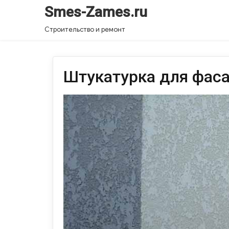
Smes-Zames.ru
Строительство и ремонт
Штукатурка для фас