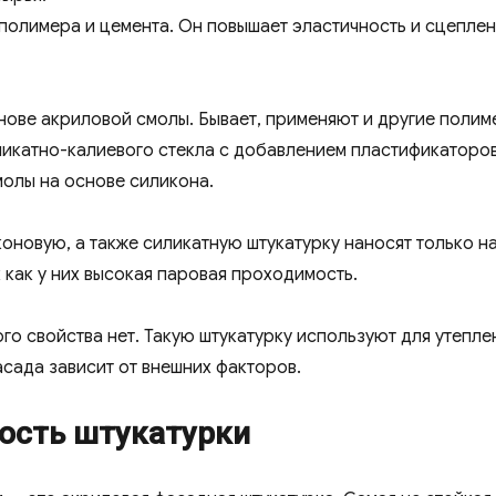
полимера и цемента. Он повышает эластичность и сцепле
нове акриловой смолы. Бывает, применяют и другие полим
ликатно-калиевого стекла с добавлением пластификаторов
молы на основе силикона.
оновую, а также силикатную штукатурку наносят только н
 как у них высокая паровая проходимость.
ого свойства нет. Такую штукатурку используют для утепле
сада зависит от внешних факторов.
вость штукатурки