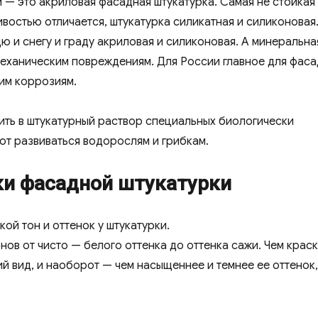
 — это акриловая фасадная штукатурка. Самая не стойкая
востью отличается, штукатурка силикатная и силиконовая
ю и снегу и граду акриловая и силиконовая. А минеральна
механическим повреждениям. Для России главное для фас
им коррозиям.
ить в штукатурный раствор специальных биологически
ют развиваться водорослям и грибкам.
ки фасадной штукатурки
кой тон и оттенок у штукатурки.
нов от чисто — белого оттенка до оттенка сажи. Чем крас
ий вид, и наоборот — чем насыщеннее и темнее ее оттенок,