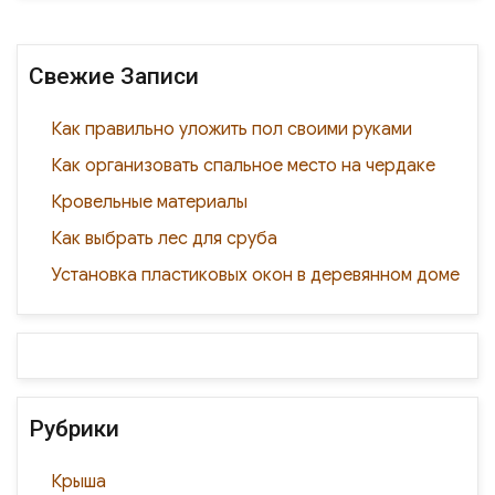
o
n
в
o
и
Свежие Записи
k
ть
Как правильно уложить пол своими руками
Как организовать спальное место на чердаке
Кровельные материалы
Как выбрать лес для сруба
Установка пластиковых окон в деревянном доме
Рубрики
Крыша