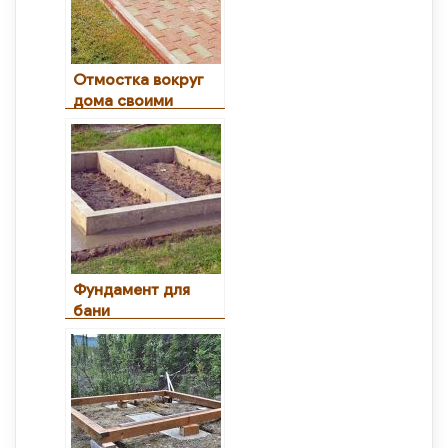
Отмостка вокруг
дома своими
руками или как
продлить жизнь
фундамента
Фундамент для
бани